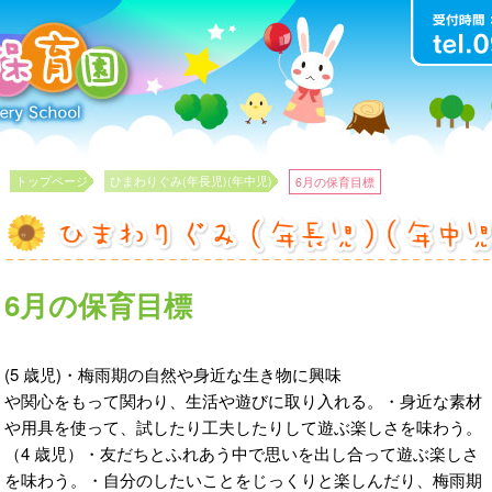
トップページ
ひまわりぐみ(年長児)(年中児)
6月の保育目標
6月の保育目標
(5 歳児)・梅雨期の自然や身近な生き物に興味
や関心をもって関わり、生活や遊びに取り入れる。・身近な素材
や用具を使って、試したり工夫したりして遊ぶ楽しさを味わう。
（4 歳児）・友だちとふれあう中で思いを出し合って遊ぶ楽しさ
を味わう。・自分のしたいことをじっくりと楽しんだり、梅雨期