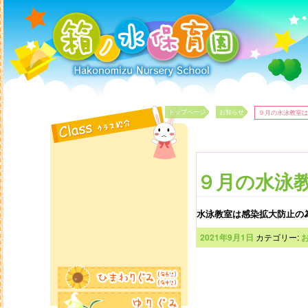
トップページ
お知らせ
９月の水泳教室は
投稿ナビゲーション
９月の水泳
水泳教室は感染拡大防止の
2021年9月1日
カテゴリー: